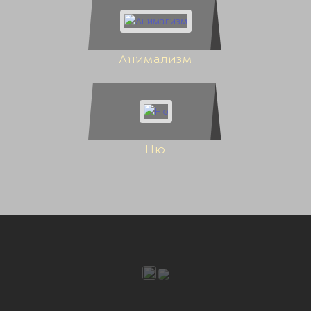
Анимализм
Ню